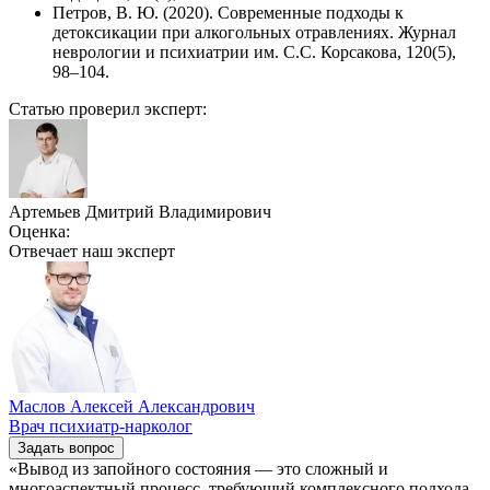
Петров, В. Ю. (2020). Современные подходы к
детоксикации при алкогольных отравлениях. Журнал
неврологии и психиатрии им. С.С. Корсакова, 120(5),
98–104.
Статью проверил эксперт:
Артемьев Дмитрий Владимирович
Оценка:
Отвечает наш
эксперт
Маслов Алексей Александрович
Врач психиатр-нарколог
Задать вопрос
«Вывод из запойного состояния — это сложный и
многоаспектный процесс, требующий комплексного подхода.