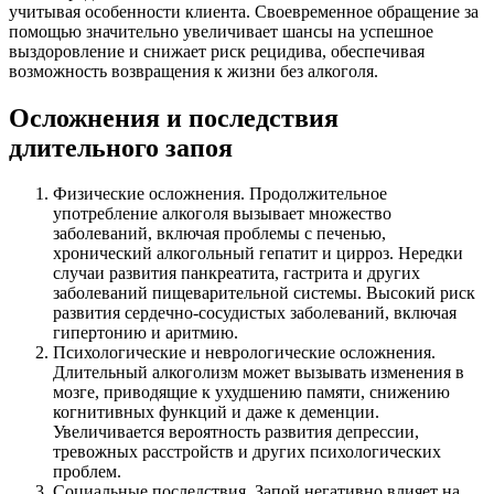
учитывая особенности клиента. Своевременное обращение за
помощью значительно увеличивает шансы на успешное
выздоровление и снижает риск рецидива, обеспечивая
возможность возвращения к жизни без алкоголя.
Осложнения и последствия
длительного запоя
Физические осложнения. Продолжительное
употребление алкоголя вызывает множество
заболеваний, включая проблемы с печенью,
хронический алкогольный гепатит и цирроз. Нередки
случаи развития панкреатита, гастрита и других
заболеваний пищеварительной системы. Высокий риск
развития сердечно-сосудистых заболеваний, включая
гипертонию и аритмию.
Психологические и неврологические осложнения.
Длительный алкоголизм может вызывать изменения в
мозге, приводящие к ухудшению памяти, снижению
когнитивных функций и даже к деменции.
Увеличивается вероятность развития депрессии,
тревожных расстройств и других психологических
проблем.
Социальные последствия. Запой негативно влияет на