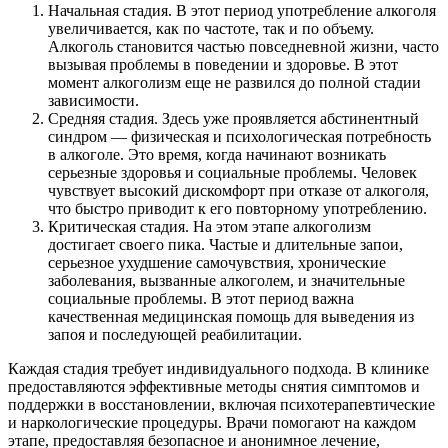
Начальная стадия. В этот период употребление алкоголя
увеличивается, как по частоте, так и по объему.
Алкоголь становится частью повседневной жизни, часто
вызывая проблемы в поведении и здоровье. В этот
момент алкоголизм еще не развился до полной стадии
зависимости.
Средняя стадия. Здесь уже проявляется абстинентный
синдром — физическая и психологическая потребность
в алкоголе. Это время, когда начинают возникать
серьезные здоровья и социальные проблемы. Человек
чувствует высокий дискомфорт при отказе от алкоголя,
что быстро приводит к его повторному употреблению.
Критическая стадия. На этом этапе алкоголизм
достигает своего пика. Частые и длительные запои,
серьезное ухудшение самочувствия, хронические
заболевания, вызванные алкоголем, и значительные
социальные проблемы. В этот период важна
качественная медицинская помощь для выведения из
запоя и последующей реабилитации.
Каждая стадия требует индивидуального подхода. В клинике
предоставляются эффективные методы снятия симптомов и
поддержки в восстановлении, включая психотерапевтические
и наркологические процедуры. Врачи помогают на каждом
этапе, предоставляя безопасное и анонимное лечение,