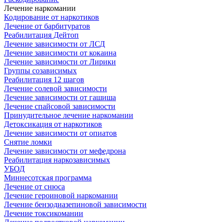
Лечение наркомании
Кодирование от наркотиков
Лечение от барбитуратов
Реабилитация Дейтоп
Лечение зависимости от ЛСД
Лечение зависимости от кокаина
Лечение зависимости от Лирики
Группы созависимых
Реабилитация 12 шагов
Лечение солевой зависимости
Лечение зависимости от гашиша
Лечение спайсовой зависимости
Принудительное лечение наркомании
Детоксикация от наркотиков
Лечение зависимости от опиатов
Снятие ломки
Лечение зависимости от мефедрона
Реабилитация наркозависимых
УБОД
Миннесотская программа
Лечение от снюса
Лечение героиновой наркомании
Лечение бензодиазепиновой зависимости
Лечение токсикомании