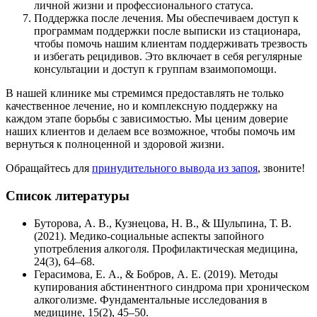
личной жизни и профессионального статуса.
Поддержка после лечения. Мы обеспечиваем доступ к
программам поддержки после выписки из стационара,
чтобы помочь нашим клиентам поддерживать трезвость
и избегать рецидивов. Это включает в себя регулярные
консультации и доступ к группам взаимопомощи.
В нашей клинике мы стремимся предоставлять не только
качественное лечение, но и комплексную поддержку на
каждом этапе борьбы с зависимостью. Мы ценим доверие
наших клиентов и делаем все возможное, чтобы помочь им
вернуться к полноценной и здоровой жизни.
Обращайтесь для
принудительного вывода из запоя
, звоните!
Список литературы
Буторова, А. В., Кузнецова, Н. В., & Шульпина, Т. В.
(2021). Медико-социальные аспекты запойного
употребления алкоголя. Профилактическая медицина,
24(3), 64–68.
Герасимова, Е. А., & Бобров, А. Е. (2019). Методы
купирования абстинентного синдрома при хроническом
алкоголизме. Фундаментальные исследования в
медицине, 15(2), 45–50.