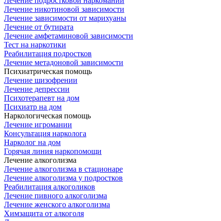
Лечение подростковой наркомании
Лечение никотиновой зависимости
Лечение зависимости от марихуаны
Лечение от бутирата
Лечение амфетаминовой зависимости
Тест на наркотики
Реабилитация подростков
Лечение метадоновой зависимости
Психиатрическая помощь
Лечение шизофрении
Лечение депрессии
Психотерапевт на дом
Психиатр на дом
Наркологическая помощь
Лечение игромании
Консультация нарколога
Нарколог на дом
Горячая линия наркопомощи
Лечение алкоголизма
Лечение алкоголизма в стационаре
Лечение алкоголизма у подростков
Реабилитация алкоголиков
Лечение пивного алкоголизма
Лечение женского алкоголизма
Химзащита от алкоголя