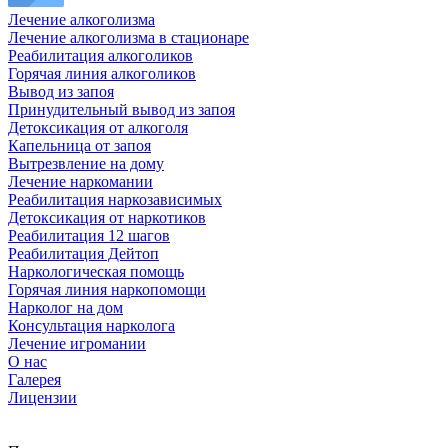
Лечение алкоголизма
Лечение алкоголизма в стационаре
Реабилитация алкоголиков
Горячая линия алкоголиков
Вывод из запоя
Принудительный вывод из запоя
Детоксикация от алкоголя
Капельница от запоя
Вытрезвление на дому
Лечение наркомании
Реабилитация наркозависимых
Детоксикация от наркотиков
Реабилитация 12 шагов
Реабилитация Дейтоп
Наркологическая помощь
Горячая линия наркопомощи
Нарколог на дом
Консультация нарколога
Лечение игромании
О нас
Галерея
Лицензии