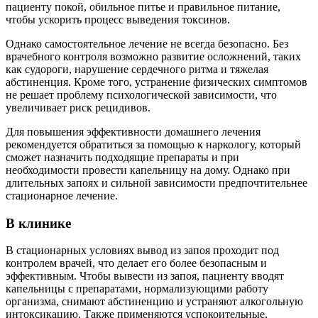
пациенту покой, обильное питье и правильное питание,
чтобы ускорить процесс выведения токсинов.
Однако самостоятельное лечение не всегда безопасно. Без
врачебного контроля возможно развитие осложнений, таких
как судороги, нарушение сердечного ритма и тяжелая
абстиненция. Кроме того, устранение физических симптомов
не решает проблему психологической зависимости, что
увеличивает риск рецидивов.
Для повышения эффективности домашнего лечения
рекомендуется обратиться за помощью к наркологу, который
сможет назначить подходящие препараты и при
необходимости провести капельницу на дому. Однако при
длительных запоях и сильной зависимости предпочтительнее
стационарное лечение.
В клинике
В стационарных условиях вывод из запоя проходит под
контролем врачей, что делает его более безопасным и
эффективным. Чтобы вывести из запоя, пациенту вводят
капельницы с препаратами, нормализующими работу
организма, снимают абстиненцию и устраняют алкогольную
интоксикацию. Также применяются успокоительные,