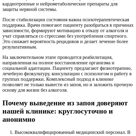
кардиотропные и нейрометаболические препараты для
защиты нервной системы.
После стабилизации состояния важна психотерапевтическая
поддержка. Врачи помогают пациенту разобраться в причинах
зависимости, формируют мотивацию к отказу от алкоголя и
учат справляться со стрессами без употребления спиртного.
Это снижает вероятность рецидивов и делает лечение более
результативным.
На заключительном этапе проводится реабилитация,
направленная на полное восстановление организма и
социальной адаптации. Пациенту предлагают физиотерапию,
лечебную физкультуру, консультации с психологом и работу в
группах поддержки. Комплексный подход в клинике
позволяет не только вывести из запоя, но и заложить прочную
основу для жизни без алкоголя.
Почему выведение из запоя доверяют
нашей клинике: круглосуточно и
анонимно
Высококвалифицированный медицинский персонал. В