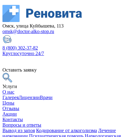
Омск, улица Куйбышева, 113
omsk@doctor-alko-stop.ru
8 (800) 302-37-82
Круглосуточно 24/7
Оставить заявку
Услуги
О нас
Галерея
Лицензии
Врачи
Цены
Отзывы
Акции
Контакты
Вопросы и ответы
Вывод из запоя
Кодирование от алкоголизма
Лечение
наркомании
Психиатрическая помощь
Наркологическая