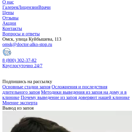
О нас
Галерея
Лицензии
Врачи
Цены
Отзывы
Акции
Контакты
Вопросы и ответы
Омск, улица Куйбышева, 113
omsk@doctor-alko-stop.ru
8 (800) 302-37-82
Круглосуточно 24/7
Подпишись на рассылку
Основные стадии запоя
Осложнения и последствия
длительного запоя
Методики выведения из запоя на дому и в
клинике
Почему выведение из запоя доверяют нашей клинике
Мнение эксперта
Вывод из запоя