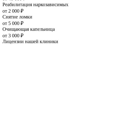
Реабилитация наркозависимых
от
2 000
₽
Снятие ломки
от
5 000
₽
Очищающая капельница
от
3 000
₽
Лицензии нашей
клиники