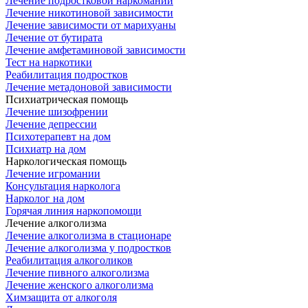
Лечение подростковой наркомании
Лечение никотиновой зависимости
Лечение зависимости от марихуаны
Лечение от бутирата
Лечение амфетаминовой зависимости
Тест на наркотики
Реабилитация подростков
Лечение метадоновой зависимости
Психиатрическая помощь
Лечение шизофрении
Лечение депрессии
Психотерапевт на дом
Психиатр на дом
Наркологическая помощь
Лечение игромании
Консультация нарколога
Нарколог на дом
Горячая линия наркопомощи
Лечение алкоголизма
Лечение алкоголизма в стационаре
Лечение алкоголизма у подростков
Реабилитация алкоголиков
Лечение пивного алкоголизма
Лечение женского алкоголизма
Химзащита от алкоголя