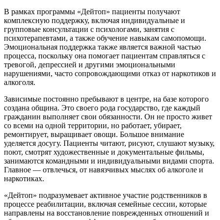
В рамках программы «Дейтоп» пациенты получают
комплексную поддержку, включая индивидуальные и
групповые консультации с психологами, занятия с
психотерапевтами, а также обучение навыкам самопомощи.
Эмоциональная поддержка также является важной частью
процесса, поскольку она помогает пациентам справляться с
тревогой, депрессией и другими эмоциональными
нарушениями, часто сопровождающими отказ от наркотиков и
алкоголя.
Зависимые постоянно пребывают в центре, на базе которого
создана община. Это своего рода государство, где каждый
гражданин выполняет свои обязанности. Он не просто живет
со всеми на одной территории, но работает, убирает,
ремонтирует, выращивает овощи. Большое внимание
уделяется досугу. Пациенты читают, рисуют, слушают музыку,
поют, смотрят художественные и документальные фильмы,
занимаются командными и индивидуальными видами спорта.
Главное — отвлечься, от навязчивых мыслях об алкоголе и
наркотиках.
«Дейтоп» подразумевает активное участие родственников в
процессе реабилитации, включая семейные сессии, которые
направлены на восстановление поврежденных отношений и