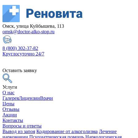
Омск, улица Куйбышева, 113
omsk@doctor-alko-stop.ru
8 (800) 302-37-82
Круглосуточно 24/7
Оставить заявку
Услуги
О нас
Галерея
Лицензии
Врачи
Цены
Отзывы
Акции
Контакты
Вопросы и ответы
Вывод из запоя
Кодирование от алкоголизма
Лечение
наркомании
Психиатрическая помощь
Наркологическая