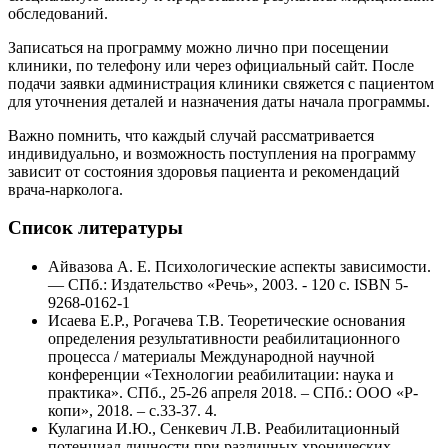
обследований.
Записаться на программу можно лично при посещении
клиники, по телефону или через официальный сайт. После
подачи заявки администрация клиники свяжется с пациентом
для уточнения деталей и назначения даты начала программы.
Важно помнить, что каждый случай рассматривается
индивидуально, и возможность поступления на программу
зависит от состояния здоровья пациента и рекомендаций
врача-нарколога.
Список литературы
Айвазова А. Е. Психологические аспекты зависимости.
— СПб.: Издательство «Речь», 2003. - 120 с. ISBN 5-
9268-0162-1
Исаева Е.Р., Рогачева Т.В. Теоретические основания
определения результативности реабилитационного
процесса / материалы Международной научной
конференции «Технологии реабилитации: наука и
практика». СПб., 25-26 апреля 2018. – СПб.: ООО «Р-
копи», 2018. – с.33-37. 4.
Кулагина И.Ю., Сенкевич Л.В. Реабилитационный
потенциал личности при различных хронических