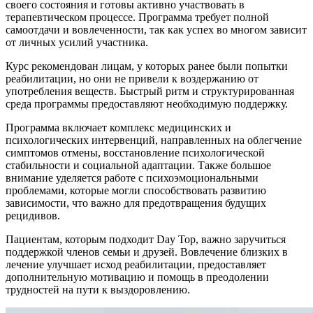
своего состояния и готовы активно участвовать в
терапевтическом процессе. Программа требует полной
самоотдачи и вовлеченности, так как успех во многом зависит
от личных усилий участника.
Курс рекомендован лицам, у которых ранее были попытки
реабилитации, но они не привели к воздержанию от
употребления веществ. Быстрый ритм и структурированная
среда программы предоставляют необходимую поддержку.
Программа включает комплекс медицинских и
психологических интервенций, направленных на облегчение
симптомов отмены, восстановление психологической
стабильности и социальной адаптации. Также большое
внимание уделяется работе с психоэмоциональными
проблемами, которые могли способствовать развитию
зависимости, что важно для предотвращения будущих
рецидивов.
Пациентам, которым подходит Day Top, важно заручиться
поддержкой членов семьи и друзей. Вовлечение близких в
лечение улучшает исход реабилитации, предоставляет
дополнительную мотивацию и помощь в преодолении
трудностей на пути к выздоровлению.