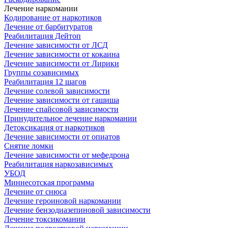
Лечение наркомании
Кодирование от наркотиков
Лечение от барбитуратов
Реабилитация Дейтоп
Лечение зависимости от ЛСД
Лечение зависимости от кокаина
Лечение зависимости от Лирики
Группы созависимых
Реабилитация 12 шагов
Лечение солевой зависимости
Лечение зависимости от гашиша
Лечение спайсовой зависимости
Принудительное лечение наркомании
Детоксикация от наркотиков
Лечение зависимости от опиатов
Снятие ломки
Лечение зависимости от мефедрона
Реабилитация наркозависимых
УБОД
Миннесотская программа
Лечение от снюса
Лечение героиновой наркомании
Лечение бензодиазепиновой зависимости
Лечение токсикомании