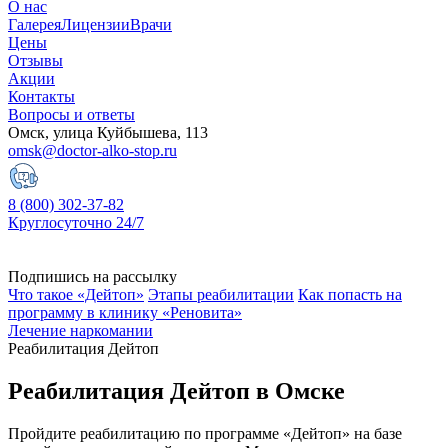
О нас
Галерея
Лицензии
Врачи
Цены
Отзывы
Акции
Контакты
Вопросы и ответы
Омск, улица Куйбышева, 113
omsk@doctor-alko-stop.ru
8 (800) 302-37-82
Круглосуточно 24/7
Подпишись на рассылку
Что такое «Дейтоп»
Этапы реабилитации
Как попасть на
программу в клинику «Реновита»
Лечение наркомании
Реабилитация Дейтоп
Реабилитация Дейтоп в Омске
Пройдите реабилитацию по программе «Дейтоп» на базе