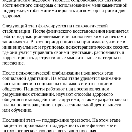
абстинентного синдрома с использованием медикаментозной
поддержки, чтобы минимизировать дискомфорт и риски для
здоровья.
Следующий этап фокусируется на психологической
стабилизации. После физического восстановления начинается
работа над эмоциональными и психологическими аспектами
зависимости. В этот период пациенты принимают участие в
индивидуальных и групповых психотерапевтических сессиях,
где они учатся управлять своими чувствами, распознавать и
корректировать деструктивные мыслительные паттерны и
поведение.
После психологической стабилизации начинается этап
социальной адаптации. На этом этапе уделяется внимание
восстановлению социальных навыков и интеграции в
общество. Пациенты работают над восстановлением
разрушенных отношений, изучают способы здорового
общения и взаимодействия с другими, а также разрабатывают
планы по возвращению к профессиональной деятельности
или обучению.
Последний этап — поддержание трезвости. На этом этапе
пациенты продолжают поддерживать своё физическое и
психологическое здоровье, регулярно посещая