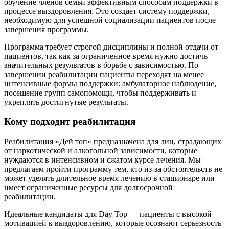
обучение членов семьи эффективным способам поддержки в
процессе выздоровления. Это создает систему поддержки,
необходимую для успешной социализации пациентов после
завершения программы.
Программа требует строгой дисциплины и полной отдачи от
пациентов, так как за ограниченное время нужно достичь
значительных результатов в борьбе с зависимостью. По
завершении реабилитации пациенты переходят на менее
интенсивные формы поддержки: амбулаторное наблюдение,
посещение групп самопомощи, чтобы поддерживать и
укреплять достигнутые результаты.
Кому подходит реабилитация
Реабилитация «Дей топ» предназначена для лиц, страдающих
от наркотической и алкогольной зависимости, которые
нуждаются в интенсивном и сжатом курсе лечения. Мы
предлагаем пройти программу тем, кто из-за обстоятельств не
может уделять длительное время лечению в стационаре или
имеет ограниченные ресурсы для долгосрочной
реабилитации.
Идеальные кандидаты для Day Top — пациенты с высокой
мотивацией к выздоровлению, которые осознают серьезность