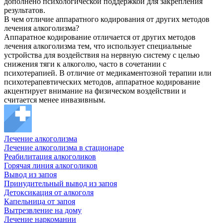
дополнено психологической поддержкой для закрепления
результатов.
В чем отличие аппаратного кодирования от других методов
лечения алкоголизма?
Аппаратное кодирование отличается от других методов
лечения алкоголизма тем, что использует специальные
устройства для воздействия на нервную систему с целью
снижения тяги к алкоголю, часто в сочетании с
психотерапией. В отличие от медикаментозной терапии или
психотерапевтических методов, аппаратное кодирование
акцентирует внимание на физическом воздействии и
считается менее инвазивным.
Лечение алкоголизма
Лечение алкоголизма в стационаре
Реабилитация алкоголиков
Горячая линия алкоголиков
Вывод из запоя
Принудительный вывод из запоя
Детоксикация от алкоголя
Капельница от запоя
Вытрезвление на дому
Лечение наркомании