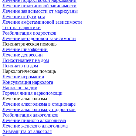
Лечение подростковой наркомании
Лечение никотиновой зависимости
Лечение зависимости от марихуаны
Лечение от бутирата
Лечение амфетаминовой зависимости
Тест на наркотики
Реабилитация подростков
Лечение метадоновой зависимости
Психиатрическая помощь
Лечение шизофрении
Лечение депрессии
Психотерапевт на дом
Психиатр на дом
Наркологическая помощь
Лечение игромании
Консультация нарколога
Нарколог на дом
Горячая линия наркопомощи
Лечение алкоголизма
Лечение алкоголизма в стационаре
Лечение алкоголизма у подростков
Реабилитация алкоголиков
Лечение пивного алкоголизма
Лечение женского алкоголизма
Химзащита от алкоголя