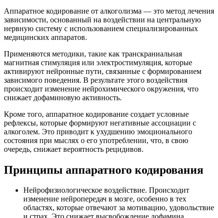
Аппаратное кодирование от алкоголизма — это метод лечения
зависимости, основанный на воздействии на центральную
нервную систему с использованием специализированных
медицинских аппаратов.
Применяются методики, такие как транскраниальная
магнитная стимуляция или электростимуляция, которые
активируют нейронные пути, связанные с формированием
зависимого поведения. В результате этого воздействия
происходит изменение нейрохимического окружения, что
снижает дофаминовую активность.
Кроме того, аппаратное кодирование создает условные
рефлексы, которые формируют негативные ассоциации с
алкоголем. Это приводит к ухудшению эмоционального
состояния при мыслях о его употреблении, что, в свою
очередь, снижает вероятность рецидивов.
Принципы аппаратного кодирования
Нейрофизиологическое воздействие. Происходит
изменение нейропередач в мозге, особенно в тех
областях, которые отвечают за мотивацию, удовольствие
и страх. Это снижает высвобождение дофамина,