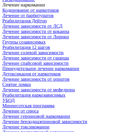
Лечение наркомании
Кодирование от наркотиков
Лечение от барбитуратов
Реабилитация Дейтоп
Лечение зависимости от ЛСД
Лечение зависимости от кокаина
Лечение зависимости от Лирики
Группы созависимых
Реабилитация 12 шагов
Лечение солевой зависимости
Лечение зависимости от гашиша
Лечение спайсовой зависимости
Принудительное лечение наркомании
Детоксикация от наркотиков
Лечение зависимости от опиатов
Снятие ломки
Лечение зависимости от мефедрона
Реабилитация наркозависимых
УБОД
Миннесотская программа
Лечение от снюса
Лечение героиновой наркомании
Лечение бензодиазепиновой зависимости
Лечение токсикомании