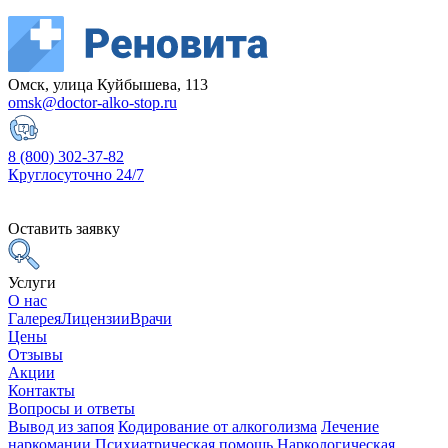
Омск, улица Куйбышева, 113
omsk@doctor-alko-stop.ru
8 (800) 302-37-82
Круглосуточно 24/7
Оставить заявку
Услуги
О нас
Галерея
Лицензии
Врачи
Цены
Отзывы
Акции
Контакты
Вопросы и ответы
Вывод из запоя
Кодирование от алкоголизма
Лечение
наркомании
Психиатрическая помощь
Наркологическая