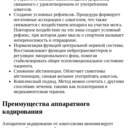
связанного с удовлетворением от употребления
алкоголя.
Создание условных рефлексов. Процедура формирует
негативные ассоциации с алкоголем, что также
связывается с воздействием аппарата на участки мозга.
Повторное воздействие на эти зоны создает условный
рефлекс, при котором даже мысль о спиртном вызывает
непереносимость и отвращение.
Нормализация функций центральной нервной системы.
Восстанавливает функции нейротрансмиттеров и
регуляции эмоционального фона, помогая
стабилизировать общее психоэмоциональное состояние
пациента.
Снижение абстиненции. Облегчает симптомы
абстиненции, снижая желание употреблять алкоголь.
Комплексный подход. Метод можно сочетать с другими
способами лечения, такими как психотерапия и
медикаментозная терапия.
Преимущества аппаратного
кодирования
Аппаратное кодирование от алкоголизма минимизирует