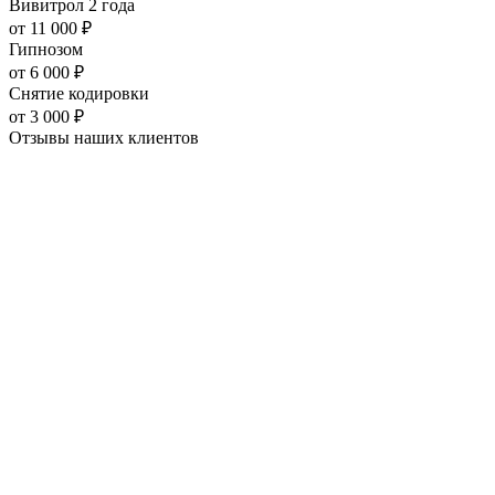
Вивитрол 2 года
от
11 000
₽
Гипнозом
от
6 000
₽
Снятие кодировки
от
3 000
₽
Отзывы наших
клиентов