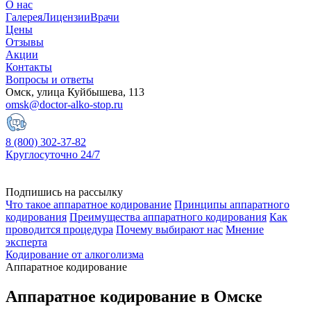
О нас
Галерея
Лицензии
Врачи
Цены
Отзывы
Акции
Контакты
Вопросы и ответы
Омск, улица Куйбышева, 113
omsk@doctor-alko-stop.ru
8 (800) 302-37-82
Круглосуточно 24/7
Подпишись на рассылку
Что такое аппаратное кодирование
Принципы аппаратного
кодирования
Преимущества аппаратного кодирования
Как
проводится процедура
Почему выбирают нас
Мнение
эксперта
Кодирование от алкоголизма
Аппаратное кодирование
Аппаратное кодирование в Омске