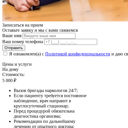
Записаться на
прием
Оставьте заявку и мы с вами свяжемся
Ваше имя
Ваш номер телефона
Отправить
Я ознакомлен(а) с
Политикой конфиденциальности
и даю св
Цены
и услуги
На дому
Стоимость:
5 000
₽
Вызов бригады наркологов 24/7;
Если пациенту требуется постоянное
наблюдение, врач направит в
круглосуточный стационар;
Перед процедурой обязательна
диагностика организма;
Рекомендации по дальнейшему
лечению от опытного доктора;