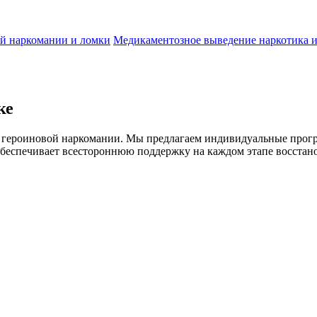
й наркомании и ломки
Медикаментозное выведение наркотика и
ке
е героиновой наркомании. Мы предлагаем индивидуальные про
беспечивает всестороннюю поддержку на каждом этапе восстано