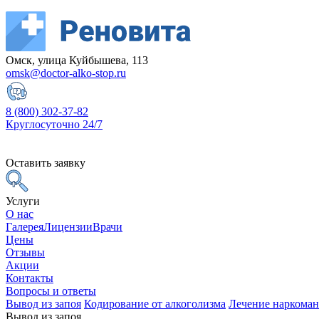
Омск, улица Куйбышева, 113
omsk@doctor-alko-stop.ru
8 (800) 302-37-82
Круглосуточно 24/7
Оставить заявку
Услуги
О нас
Галерея
Лицензии
Врачи
Цены
Отзывы
Акции
Контакты
Вопросы и ответы
Вывод из запоя
Кодирование от алкоголизма
Лечение наркома
Вывод из запоя