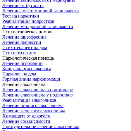
Лечение зависимости от марихуаны
Лечение от бутирата
Лечение амфетаминовой зависимости
Тест на наркотики
Реабилитация подростков
Лечение метадоновой зависимости
Психиатрическая помощь
Лечение шизофрении
Лечение депрессии
Психотерапевт на дом
Психиатр на дом
Наркологическая помощь
Лечение игромании
Консультация нарколога
Нарколог на дом
Горячая линия наркопомощи
Лечение алкоголизма
Лечение алкоголизма в стационаре
Лечение алкоголизма у подростков
Реабилитация алкоголиков
Лечение пивного алкоголизма
Лечение женского алкоголизма
Химзащита от алкоголя
Лечение созависимости
Принудительное лечение алкоголизма