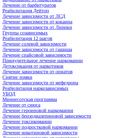
Лечение от барбитуратов
Реабилитация Дейтоп
Лечение зависимости от ЛСД
Лечение зависимости от кокаина
Лечение зависимости от Лирики
Группы созависимых
Реабилитация 12 шагов
Лечение солевой зависимости
Лечение зависимости от гашиша
Лечение спайсовой зависимости
Принудительное лечение наркомании
Детоксикация от наркотиков
Лечение зависимости от опиатов
Снятие ломки
Лечение зависимости от мефедрона
Реабилитация наркозависимых
УБОД
Миннесотская программа
Лечение от снюса
Лечение героиновой наркомании
Лечение бензодиазепиновой зависимости
Лечение токсикомании
Лечение подростковой наркомании
Лечение никотиновой зависимости