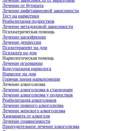
Лечение зависимости от марихуаны
Лечение от бутирата
Лечение амфетаминовой зависимости
Тест на наркотики
Реабилитация подростков
Лечение метадоновой зависимости
Психиатрическая помощь
Лечение шизофрении
Лечение депрессии
Психотерапевт на дом
Психиатр на дом
Наркологическая помощь
Лечение игромании
Консультация нарколога
Нарколог на дом
Горячая линия наркопомощи
Лечение алкоголизма
Лечение алкоголизма в стационаре
Лечение алкоголизма у подростков
Реабилитация алкоголиков
Лечение пивного алкоголизма
Лечение женского алкоголизма
Химзащита от алкоголя
Лечение созависимости
Принудительное лечение алкоголизма