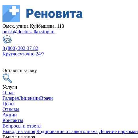
Омск, улица Куйбышева, 113
omsk@doctor-alko-stop.ru
8 (800) 302-37-82
Круглосуточно 24/7
Оставить заявку
Услуги
О нас
Галерея
Лицензии
Врачи
Цены
Отзывы
Акции
Контакты
Вопросы и ответы
Вывод из запоя
Кодирование от алкоголизма
Лечение наркома
Вывод из запоя