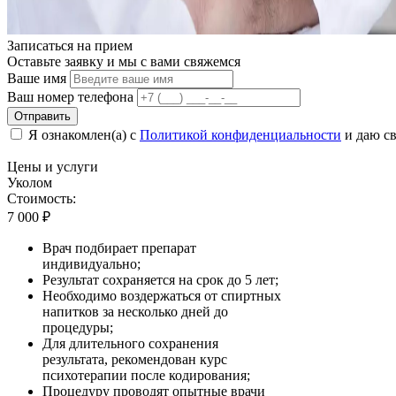
Записаться на
прием
Оставьте заявку и мы с вами свяжемся
Ваше имя
Ваш номер телефона
Отправить
Я ознакомлен(а) с
Политикой конфиденциальности
и даю св
Цены
и услуги
Уколом
Стоимость:
7 000
₽
Врач подбирает препарат
индивидуально;
Результат сохраняется на срок до 5 лет;
Необходимо воздержаться от спиртных
напитков за несколько дней до
процедуры;
Для длительного сохранения
результата, рекомендован курс
психотерапии после кодирования;
Процедуру проводят опытные врачи