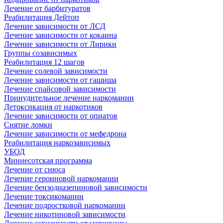
Лечение от барбитуратов
Реабилитация Дейтоп
Лечение зависимости от ЛСД
Лечение зависимости от кокаина
Лечение зависимости от Лирики
Группы созависимых
Реабилитация 12 шагов
Лечение солевой зависимости
Лечение зависимости от гашиша
Лечение спайсовой зависимости
Принудительное лечение наркомании
Детоксикация от наркотиков
Лечение зависимости от опиатов
Снятие ломки
Лечение зависимости от мефедрона
Реабилитация наркозависимых
УБОД
Миннесотская программа
Лечение от снюса
Лечение героиновой наркомании
Лечение бензодиазепиновой зависимости
Лечение токсикомании
Лечение подростковой наркомании
Лечение никотиновой зависимости