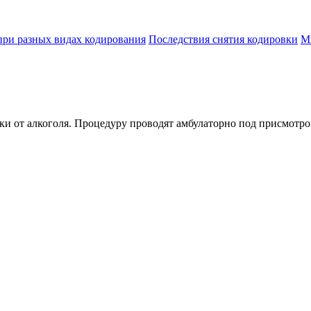
при разных видах кодирования
Последствия снятия кодировки
М
ки от алкоголя. Процедуру проводят амбулаторно под присмотро