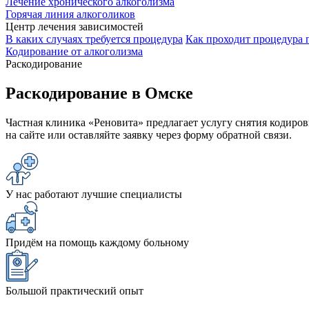
Лечение хронического алкоголизма
Горячая линия алкоголиков
Центр лечения зависимостей
В каких случаях требуется процедура
Как проходит процедура 
Кодирование от алкоголизма
Раскодирование
Раскодирование в Омске
Частная клиника «Реновита» предлагает услугу снятия кодиров
на сайте или оставляйте заявку через форму обратной связи.
У нас работают лучшие специалисты
Придём на помощь каждому больному
Большой практический опыт