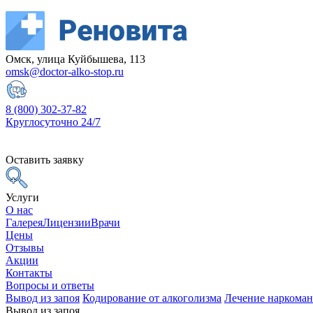
Омск, улица Куйбышева, 113
omsk@doctor-alko-stop.ru
8 (800) 302-37-82
Круглосуточно 24/7
Оставить заявку
Услуги
О нас
Галерея
Лицензии
Врачи
Цены
Отзывы
Акции
Контакты
Вопросы и ответы
Вывод из запоя
Кодирование от алкоголизма
Лечение наркома
Вывод из запоя