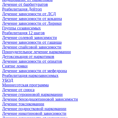
Лечение от барбитуратов
Реабилитация Дейтоп
Лечение зависимости от ЛСД
Лечение зависимости от кокаина
Лечение зависимости от Лирики
Группы созависимых
Реабилитация 12 шагов
Лечение солевой зависимости
Лечение зависимости от гашиша
Лечение спайсовой зависимости
Принудительное лечение наркомании
Детоксикация от наркотиков
Лечение зависимости от опиатов
Снятие ломки
Лечение зависимости от мефедрона
Реабилитация наркозависимых
УБОД
Миннесотская программа
Лечение от снюса
Лечение героиновой наркомании
Лечение бензодиазепиновой зависимости
Лечение токсикомании
Лечение подростковой наркомании
Лечение никотиновой зависимости