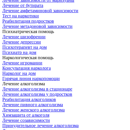
Лечение зависимости от марихуаны
Лечение от бутирата
Лечение амфетаминовой зависимости
Тест на наркотики
Реабилитация подростков
Лечение метадоновой зависимости
Психиатрическая помощь
Лечение шизофрении
Лечение депрессии
Психотерапевт на дом
Психиатр на дом
Наркологическая помощь
Лечение игромании
Консультация нарколога
Нарколог на дом
Горячая линия наркопомощи
Лечение алкоголизма
Лечение алкоголизма в стационаре
Лечение алкоголизма у подростков
Реабилитация алкоголиков
Лечение пивного алкоголизма
Лечение женского алкоголизма
Химзащита от алкоголя
Лечение созависимости
Принудительное лечение алкоголизма