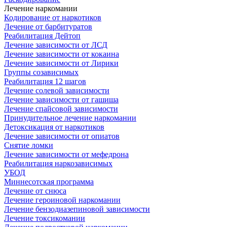
Лечение наркомании
Кодирование от наркотиков
Лечение от барбитуратов
Реабилитация Дейтоп
Лечение зависимости от ЛСД
Лечение зависимости от кокаина
Лечение зависимости от Лирики
Группы созависимых
Реабилитация 12 шагов
Лечение солевой зависимости
Лечение зависимости от гашиша
Лечение спайсовой зависимости
Принудительное лечение наркомании
Детоксикация от наркотиков
Лечение зависимости от опиатов
Снятие ломки
Лечение зависимости от мефедрона
Реабилитация наркозависимых
УБОД
Миннесотская программа
Лечение от снюса
Лечение героиновой наркомании
Лечение бензодиазепиновой зависимости
Лечение токсикомании