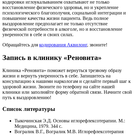
кодировки иглоукалыванием охватывают не только
восстановление физического здоровья, но и укрепление
психологического благополучия, социальной интеграции и
повышение качества жизни пациента. Ведь полное
выздоровление предполагает не только отсутствие
физической потребности в алкоголе, но и восстановление
уверенности в себе и своих силах.
Обращайтесь для
кодирования Аквилонг
, звоните!
Запись в клинику «Реновита»
Клиника «Реновита» поможет вернуться трезвому образу
жизни и вернуть уверенность в себе. Запишитесь на
консультацию к нашими наркологам и сделайте первый шаг к
здоровой жизни. Звоните по телефону на сайте нашей
клиники или заполняйте форму обратной связи. Начните свой
путь к выздоровлению!
Список литературы
Тыкочинская Э.Д. Основы иглорефлексотерапии. М.:
Медицина, 1979. 344 с.
Вогралик В.Г., Вогралик М.В. Иглорефлексотерапия