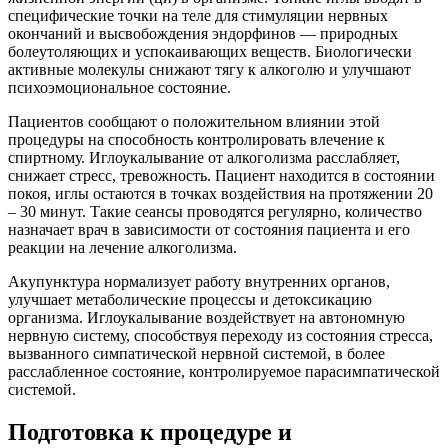
специфические точки на теле для стимуляции нервных
окончаний и высвобождения эндорфинов — природных
болеутоляющих и успокаивающих веществ. Биологически
активные молекулы снижают тягу к алкоголю и улучшают
психоэмоциональное состояние.
Пациентов сообщают о положительном влиянии этой
процедуры на способность контролировать влечение к
спиртному. Иглоукалывание от алкоголизма расслабляет,
снижает стресс, тревожность. Пациент находится в состоянии
покоя, иглы остаются в точках воздействия на протяжении 20
– 30 минут. Такие сеансы проводятся регулярно, количество
назначает врач в зависимости от состояния пациента и его
реакции на лечение алкоголизма.
Акупунктура нормализует работу внутренних органов,
улучшает метаболические процессы и детоксикацию
организма. Иглоукалывание воздействует на автономную
нервную систему, способствуя переходу из состояния стресса,
вызванного симпатической нервной системой, в более
расслабленное состояние, контролируемое парасимпатической
системой.
Подготовка к процедуре и