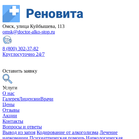
Омск, улица Куйбышева, 113
omsk@doctor-alko-stop.ru
8 (800) 302-37-82
Круглосуточно 24/7
Оставить заявку
Услуги
О нас
Галерея
Лицензии
Врачи
Цены
Отзывы
Акции
Контакты
Вопросы и ответы
Вывод из запоя
Кодирование от алкоголизма
Лечение
наркомании
Психиатрическая помощь
Наркологическая