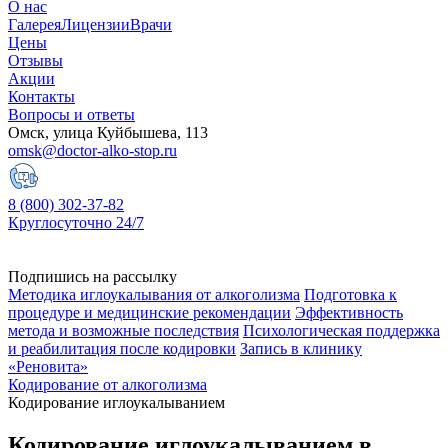
О нас
Галерея
Лицензии
Врачи
Цены
Отзывы
Акции
Контакты
Вопросы и ответы
Омск, улица Куйбышева, 113
omsk@doctor-alko-stop.ru
8 (800) 302-37-82
Круглосуточно 24/7
Подпишись на рассылку
Методика иглоукалывания от алкоголизма
Подготовка к
процедуре и медицинские рекомендации
Эффективность
метода и возможные последствия
Психологическая поддержка
и реабилитация после кодировки
Запись в клинику
«Реновита»
Кодирование от алкоголизма
Кодирование иглоукалыванием
Кодирование иглоукалыванием в