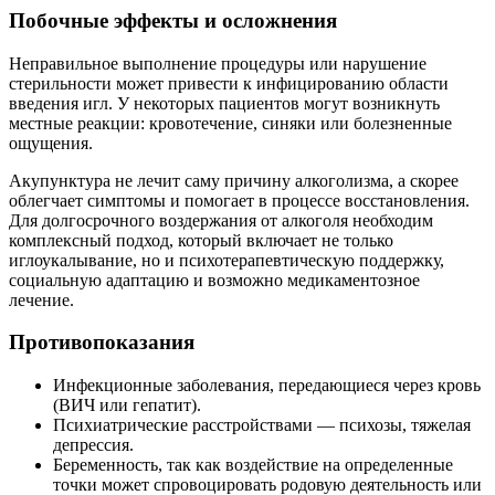
Побочные эффекты и осложнения
Неправильное выполнение процедуры или нарушение
стерильности может привести к инфицированию области
введения игл. У некоторых пациентов могут возникнуть
местные реакции: кровотечение, синяки или болезненные
ощущения.
Акупунктура не лечит саму причину алкоголизма, а скорее
облегчает симптомы и помогает в процессе восстановления.
Для долгосрочного воздержания от алкоголя необходим
комплексный подход, который включает не только
иглоукалывание, но и психотерапевтическую поддержку,
социальную адаптацию и возможно медикаментозное
лечение.
Противопоказания
Инфекционные заболевания, передающиеся через кровь
(ВИЧ или гепатит).
Психиатрические расстройствами — психозы, тяжелая
депрессия.
Беременность, так как воздействие на определенные
точки может спровоцировать родовую деятельность или