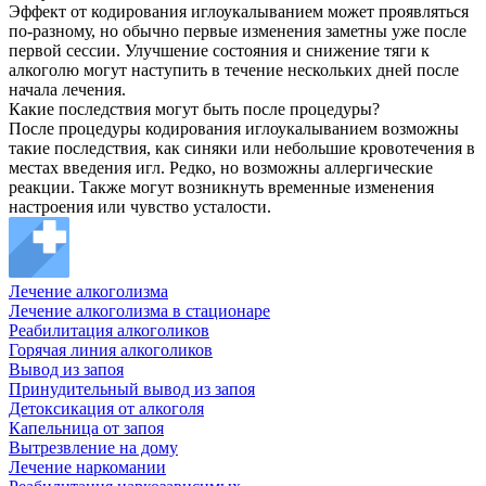
Эффект от кодирования иглоукалыванием может проявляться
по-разному, но обычно первые изменения заметны уже после
первой сессии. Улучшение состояния и снижение тяги к
алкоголю могут наступить в течение нескольких дней после
начала лечения.
Какие последствия могут быть после процедуры?
После процедуры кодирования иглоукалыванием возможны
такие последствия, как синяки или небольшие кровотечения в
местах введения игл. Редко, но возможны аллергические
реакции. Также могут возникнуть временные изменения
настроения или чувство усталости.
Лечение алкоголизма
Лечение алкоголизма в стационаре
Реабилитация алкоголиков
Горячая линия алкоголиков
Вывод из запоя
Принудительный вывод из запоя
Детоксикация от алкоголя
Капельница от запоя
Вытрезвление на дому
Лечение наркомании