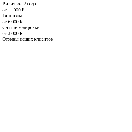
Вивитрол 2 года
от
11 000
₽
Гипнозом
от
6 000
₽
Снятие кодировки
от
3 000
₽
Отзывы наших
клиентов