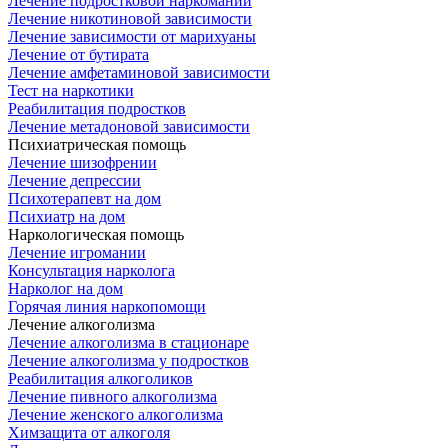
Лечение подростковой наркомании
Лечение никотиновой зависимости
Лечение зависимости от марихуаны
Лечение от бутирата
Лечение амфетаминовой зависимости
Тест на наркотики
Реабилитация подростков
Лечение метадоновой зависимости
Психиатрическая помощь
Лечение шизофрении
Лечение депрессии
Психотерапевт на дом
Психиатр на дом
Наркологическая помощь
Лечение игромании
Консультация нарколога
Нарколог на дом
Горячая линия наркопомощи
Лечение алкоголизма
Лечение алкоголизма в стационаре
Лечение алкоголизма у подростков
Реабилитация алкоголиков
Лечение пивного алкоголизма
Лечение женского алкоголизма
Химзащита от алкоголя