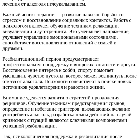
лечения от алкоголя иглоукалыванием.
Важный аспект терапии — развитие навыков борьбы со
стрессом и восстановление социальных контактов. Работа с
психологом включает обучение техникам релаксации,
визуализации и аутотренинга. Это уменьшает напряжение,
улучшает управление эмоциональными состояниями,
способствует восстановлению отношений с семьей и
друзьями.
Реабилитационный период предусматривает
профессиональную поддержку в вопросах занятости и досуга.
Восстановление интереса к хобби, спорту помогает
уменьшить чувство пустоты, которое может возникнуть после
отказа от алкоголя. Психологи содействуют в поиске новых
источников удовлетворения и радости в жизни.
Внимание уделяется развитию стратегий преодоления
рецидивов. Обучение техникам предотвращения срывов,
определение и избегание триггеров, вызывающих желание
употреблять алкоголь, разработка плана действий на случай
кризисных ситуаций являются ключевыми компонентами
успешной реабилитации.
Так, психологическая поддержка и реабилитация после