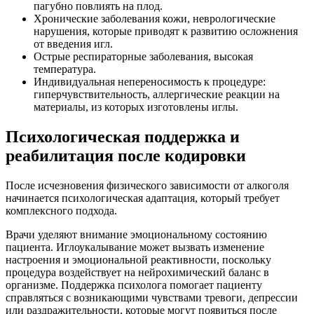
пагубно повлиять на плод.
Хронические заболевания кожи, неврологические
нарушения, которые приводят к развитию осложнения
от введения игл.
Острые респираторные заболевания, высокая
температура.
Индивидуальная непереносимость к процедуре:
гиперчувствительность, аллергические реакции на
материалы, из которых изготовлены иглы.
Психологическая поддержка и
реабилитация после кодировки
После исчезновения физического зависимости от алкоголя
начинается психологическая адаптация, который требует
комплексного подхода.
Врачи уделяют внимание эмоциональному состоянию
пациента. Иглоукалывание может вызвать изменение
настроения и эмоциональной реактивности, поскольку
процедура воздействует на нейрохимический баланс в
организме. Поддержка психолога помогает пациенту
справляться с возникающими чувствами тревоги, депрессии
или раздражительности, которые могут появиться после