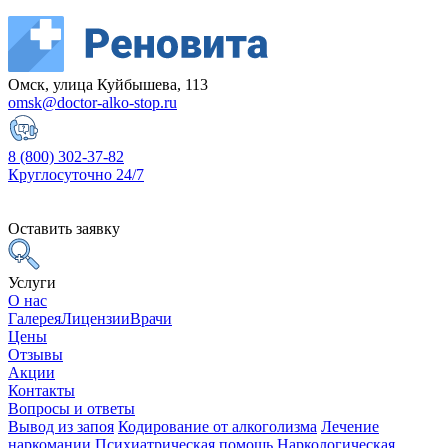
Омск, улица Куйбышева, 113
omsk@doctor-alko-stop.ru
8 (800) 302-37-82
Круглосуточно 24/7
Оставить заявку
Услуги
О нас
Галерея
Лицензии
Врачи
Цены
Отзывы
Акции
Контакты
Вопросы и ответы
Вывод из запоя
Кодирование от алкоголизма
Лечение
наркомании
Психиатрическая помощь
Наркологическая