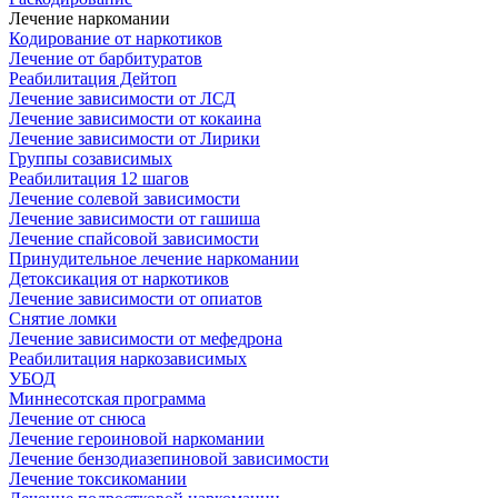
Лечение наркомании
Кодирование от наркотиков
Лечение от барбитуратов
Реабилитация Дейтоп
Лечение зависимости от ЛСД
Лечение зависимости от кокаина
Лечение зависимости от Лирики
Группы созависимых
Реабилитация 12 шагов
Лечение солевой зависимости
Лечение зависимости от гашиша
Лечение спайсовой зависимости
Принудительное лечение наркомании
Детоксикация от наркотиков
Лечение зависимости от опиатов
Снятие ломки
Лечение зависимости от мефедрона
Реабилитация наркозависимых
УБОД
Миннесотская программа
Лечение от снюса
Лечение героиновой наркомании
Лечение бензодиазепиновой зависимости
Лечение токсикомании