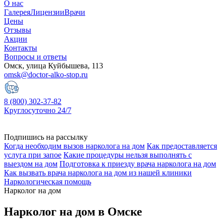
О нас
Галерея
Лицензии
Врачи
Цены
Отзывы
Акции
Контакты
Вопросы и ответы
Омск, улица Куйбышева, 113
omsk@doctor-alko-stop.ru
8 (800) 302-37-82
Круглосуточно 24/7
Подпишись на рассылку
Когда необходим вызов нарколога на дом
Как предоставляется
услуга при запое
Какие процедуры нельзя выполнять с
выездом на дом
Подготовка к приезду врача нарколога на дом
Как вызвать врача нарколога на дом из нашей клиники
Наркологическая помощь
Нарколог на дом
Нарколог на дом в Омске