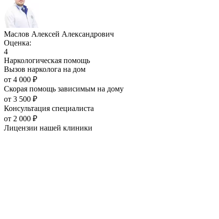
Маслов Алексей Александрович
Оценка:
4
Наркологическая помощь
Вызов нарколога на дом
от
4 000
₽
Скорая помощь зависимым на дому
от
3 500
₽
Консультация специалиста
от
2 000
₽
Лицензии нашей
клиники