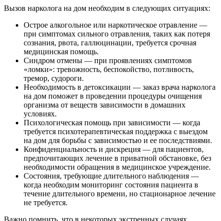
Вызов нарколога на дом необходим в следующих ситуациях:
Острое алкогольное или наркотическое отравление —
при симптомах сильного отравления, таких как потеря
сознания, рвота, галлюцинации, требуется срочная
медицинская помощь.
Синдром отмены — при проявлениях симптомов
«ломки»: тревожность, беспокойство, потливость,
тремор, судороги.
Необходимость в детоксикации — заказ врача нарколога
на дом поможет в проведении процедуры очищения
организма от веществ зависимости в домашних
условиях.
Психологическая помощь при зависимости — когда
требуется психотерапевтическая поддержка с выездом
на дом для борьбы с зависимостью и ее последствиями.
Конфиденциальность и дискреция — для пациентов,
предпочитающих лечение в приватной обстановке, без
необходимости обращения в медицинское учреждение.
Состояния, требующие длительного наблюдения —
когда необходим мониторинг состояния пациента в
течение длительного времени, но стационарное лечение
не требуется.
Важно помнить, что в некоторых экстренных случаях,