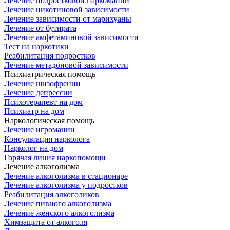
Лечение подростковой наркомании
Лечение никотиновой зависимости
Лечение зависимости от марихуаны
Лечение от бутирата
Лечение амфетаминовой зависимости
Тест на наркотики
Реабилитация подростков
Лечение метадоновой зависимости
Психиатрическая помощь
Лечение шизофрении
Лечение депрессии
Психотерапевт на дом
Психиатр на дом
Наркологическая помощь
Лечение игромании
Консультация нарколога
Нарколог на дом
Горячая линия наркопомощи
Лечение алкоголизма
Лечение алкоголизма в стационаре
Лечение алкоголизма у подростков
Реабилитация алкоголиков
Лечение пивного алкоголизма
Лечение женского алкоголизма
Химзащита от алкоголя